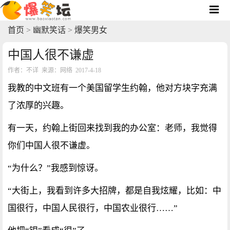
首页
>
幽默笑话
>
爆笑男女
中国人很不谦虚
作者：不详 来源：网络 2017-4-18
我教的中文班有一个美国留学生约翰，他对方块字充满
了浓厚的兴趣。
有一天，约翰上街回来找到我的办公室：老师，我觉得
你们中国人很不谦虚。
“为什么？”我感到惊讶。
“大街上，我看到许多大招牌，都是自我炫耀，比如：中
国很行，中国人民很行，中国农业很行……”