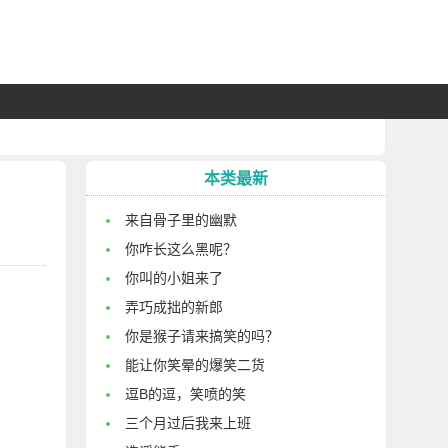
本类最新
来自骨子里的幽默
你咋长这么黑呢？
你叫的小姐来了
弄巧成拙的新郎
你是猴子请来搞笑的吗？
能让你笑晕的爆笑二货
逗B的逗，笑喷的笑
三个月过后我来上班