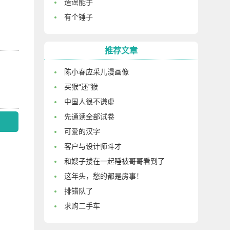
造谣能手
有个锤子
推荐文章
陈小春应采儿漫画像
买猴“还”猴
中国人很不谦虚
先通读全部试卷
可爱的汉字
客户与设计师斗才
和嫂子搂在一起睡被哥哥看到了
这年头，愁的都是房事！
排错队了
求购二手车