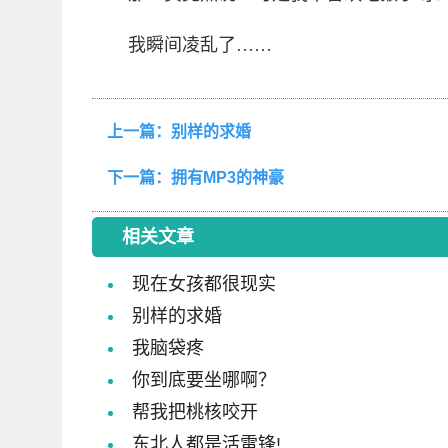
我瞬间凌乱了……
上一篇：
别样的求婚
下一篇：
拥有MP3的神豪
相关文章
现在女孩都很现实
别样的求婚
我脑袋疼
你到底要坐哪啊？
帮我把桃核咬开
东北人都是活雷锋!