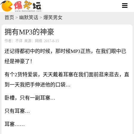
首页
>
幽默笑话
>
爆笑男女
拥有MP3的神豪
作者：不详 来源：网络 2017-8-15
还记得都初中的时候，那时候MP3正热，在我们眼中已
经是神豪了！
有个2货特爱装，天天戴着耳塞在我们面前逛来逛去，直
到一天我把手伸进他的口袋…
卧槽，只有一副耳塞…
只有耳塞…
耳塞……