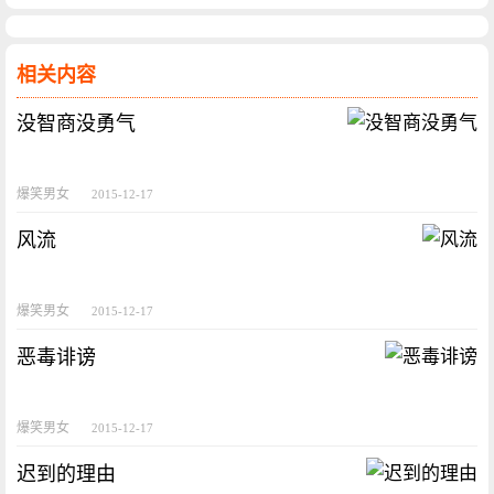
相关内容
没智商没勇气
爆笑男女
2015-12-17
风流
爆笑男女
2015-12-17
恶毒诽谤
爆笑男女
2015-12-17
迟到的理由