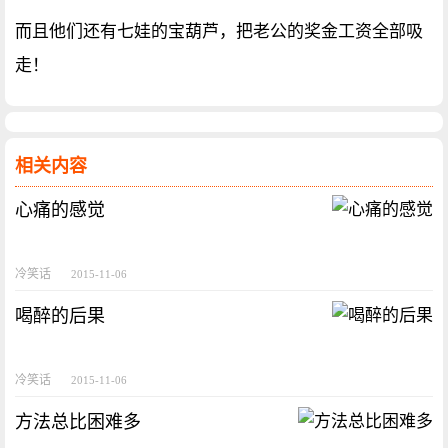
而且他们还有七娃的宝葫芦，把老公的奖金工资全部吸
走！
相关内容
心痛的感觉
冷笑话
2015-11-06
喝醉的后果
冷笑话
2015-11-06
方法总比困难多