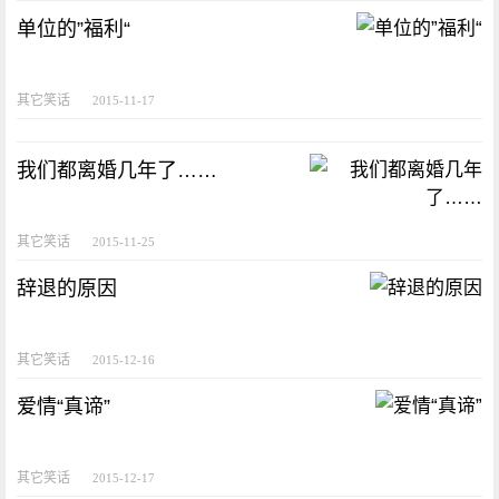
单位的”福利“
其它笑话
2015-11-17
我们都离婚几年了……
其它笑话
2015-11-25
辞退的原因
其它笑话
2015-12-16
爱情“真谛”
其它笑话
2015-12-17