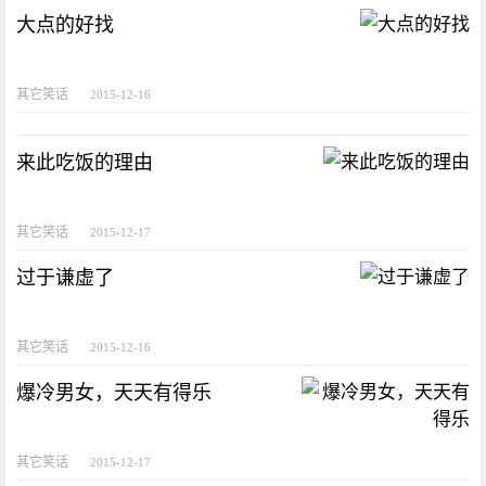
大点的好找
其它笑话
2015-12-16
来此吃饭的理由
其它笑话
2015-12-17
过于谦虚了
其它笑话
2015-12-16
爆冷男女，天天有得乐
其它笑话
2015-12-17