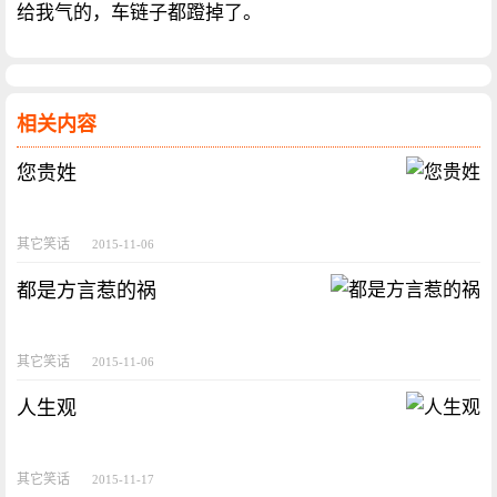
给我气的，车链子都蹬掉了。
相关内容
您贵姓
其它笑话
2015-11-06
都是方言惹的祸
其它笑话
2015-11-06
人生观
其它笑话
2015-11-17